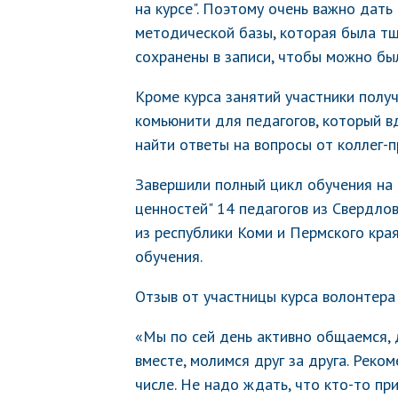
на курсе". Поэтому очень важно дать
методической базы, которая была тщ
сохранены в записи, чтобы можно бы
Кроме курса занятий участники полу
комьюнити для педагогов, который в
найти ответы на вопросы от коллег-
Завершили полный цикл обучения на 
ценностей" 14 педагогов из Свердлов
из республики Коми и Пермского кра
обучения.
Отзыв от участницы курса волонтера
«Мы по сей день активно общаемся, 
вместе, молимся друг за друга. Реко
числе. Не надо ждать, что кто-то пр