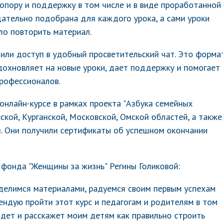
 опору и поддержку в том числе и в виде проработанной
ательно подобрана для каждого урока, а сами уроки
ло повторить материал.
чили доступ в удобный просветительский чат. Это форма
дохновляет на новые уроки, дает поддержку и помогает
профессионалов.
онлайн-курсе в рамках проекта "Азбука семейных
ской, Курганской, Московской, Омской областей, а также
я. Они получили сертификаты об успешном окончании
 фонда "Женщины за жизнь" Регины Голиковой:
делимся материалами, радуемся своим первым успехам
мендую пройти этот курс и педагогам и родителям в том
идет и расскажет моим детям как правильно строить