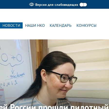
Версия для слабовидящих
НОВОСТИ
НАШИ НКО
КАЛЕНДАРЬ
КОНКУРСЫ
сей России прошли пилотный