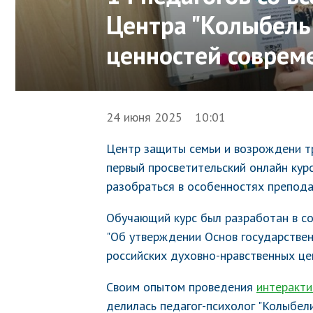
Центра "Колыбель
ценностей соврем
24 июня 2025 10:01
Центр защиты семьи и возрождени т
первый просветительский онлайн курс
разобраться в особенностях препод
Обучающий курс был разработан в с
"Об утверждении Основ государстве
российских духовно-нравственных це
Своим опытом проведения
интеракти
делилась педагог-психолог "Колыбел