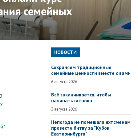
вания семейных
НОВОСТИ
Сохраняем традиционные
семейные ценности вместе с вами
6 августа 2026
Всё заканчивается, чтобы
2
начинаться снова
ых
3 августа 2026
Непогода не помешала яхтсменам
й"
провести битву за "Кубок
Екатеринбурга"