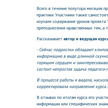
Всего в течение полутора месяцев п
практики. Участники также самостоя
изучали содержание уроков проекта 
преподнесения нравственных тем, а 
Рассказывает
автор и ведущая курс
- Сейчас подростки обладают клип
информацию в виде длинной скучной
горящим сердцем и заинтересовыва
состоит непростая задача педагога-
В процессе работы я видела, наскол
корректировала направление курса 
В отзывах по итогам курса его участн
информации или специфических знани