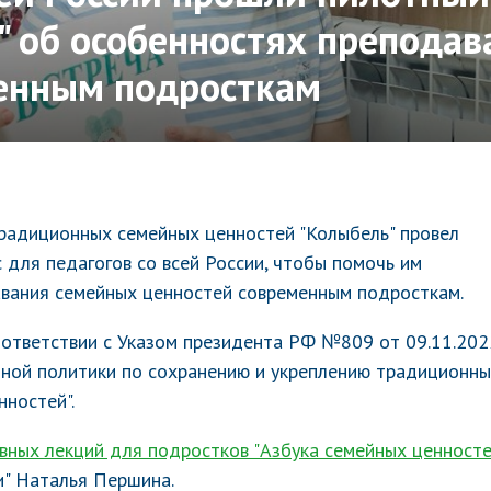
" об особенностях препода
енным подросткам
радиционных семейных ценностей "Колыбель" провел
 для педагогов со всей России, чтобы помочь им
авания семейных ценностей современным подросткам.
оответствии с Указом президента РФ №809 от 09.11.202
нной политики по сохранению и укреплению традиционн
нностей".
вных лекций для подростков "Азбука семейных ценносте
и" Наталья Першина.