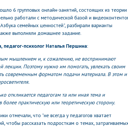
рошло 6 групповых онлайн-занятий, состоящих из теории
тельно работали с методической базой и видеоконтенто
"Азбука семейных ценностей", разбирали варианты
также выполняли домашнее задание.
а, педагог-психолог Наталья Першина
:
овым мышлением и, к сожалению, не воспринимают
 лекции. Поэтому нужно им помогать, увлекать своим
ть современным форматом подачи материала. В этом и
просветителя.
ько откликается педагогам та или иная тема и
в более практическую или теоретическую сторону.
ики отмечали, что "не всегда у педагогов хватает
й, чтобы рассказать подросткам о темах, затрагиваемы