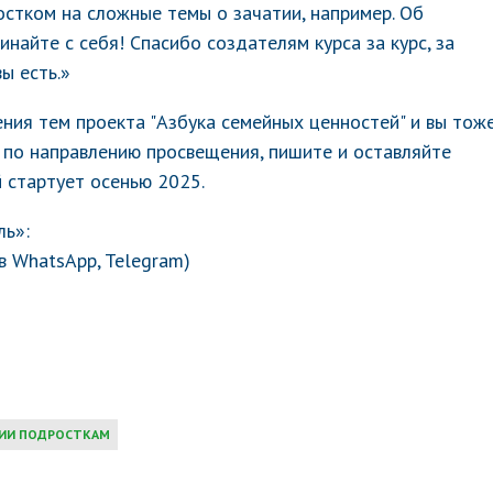
остком на сложные темы о зачатии, например. Об
инайте с себя! Спасибо создателям курса за курс, за
ы есть.»
ения тем проекта "Азбука семейных ценностей" и вы тож
 по направлению просвещения, пишите и оставляйте
й стартует осенью 2025.
ль»:
в WhatsApp, Telegram)
ИИ ПОДРОСТКАМ