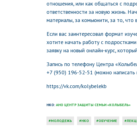
отношения, или как общаться с подр
ответственности за новую жизнь. Нач
материалы, за комьюнити, за то, что в
Если вас заинтересовал формат изуч
хотите начать работу с подростками
заявку на новый онлайн-курс, которы
Запись по телефону Центра «Колыбе
+7 (950) 196-52-51 (можно написать 
https://vk.com/kolybelekb
НКО:
АНО ЦЕНТР ЗАЩИТЫ СЕМЬИ «КОЛЫБЕЛЬ»
МОЛОДЕЖЬ
НКО
ОБУЧЕНИЕ
ЛЕКЦ