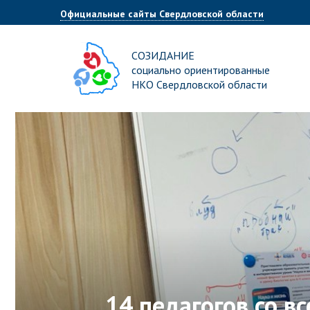
Официальные сайты Свердловской области
СОЗИДАНИЕ
социально ориентированные
НКО Свердловской области
14 педагогов со в