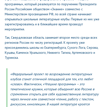
программы», который реализуется по поручению Президента
России Российским обществом «Знание» совместно с
Министерством просвещения РФ, по всей стране начинают
открываться школьные литературные клубы. Первые из них уже
зарегистрировались и в ближайшее время проведут
мероприятия.
Так, Свердловская область занимает второе место среди всех
регионов России по числу регистраций. К проекту уже
присоединились школы из Екатеринбурга, Сухого Лога, Серова,
Кушвы, Каменск-Уральского, Нижнего Тагила, Артемовского и
Туринска.
«Федеральный проект по возрождению литературных
клубов станет отличной площадкой для тех, кто любит
«слово». Фактически, «Чтецкие программы» – это
тематические кружки, которые объединят всю Россию в
стремлении открыть для себя художественную литературу
через личное или совместное чтение, работу с текстом,
дискуссии, кинолекции. В нашей литературе кроется