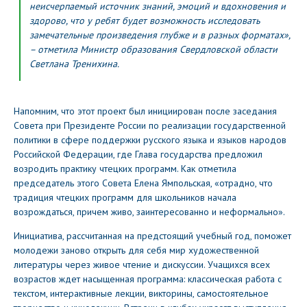
неисчерпаемый источник знаний, эмоций и вдохновения и
здорово, что у ребят будет возможность исследовать
замечательные произведения глубже и в разных форматах»,
– отметила Министр образования Свердловской области
Светлана Тренихина.
Напомним, что этот проект был инициирован после заседания
Совета при Президенте России по реализации государственной
политики в сфере поддержки русского языка и языков народов
Российской Федерации, где Глава государства предложил
возродить практику чтецких программ. Как отметила
председатель этого Совета Елена Ямпольская, «отрадно, что
традиция чтецких программ для школьников начала
возрождаться, причем живо, заинтересованно и неформально».
Инициатива, рассчитанная на предстоящий учебный год, поможет
молодежи заново открыть для себя мир художественной
литературы через живое чтение и дискуссии. Учащихся всех
возрастов ждет насыщенная программа: классическая работа с
текстом, интерактивные лекции, викторины, самостоятельное