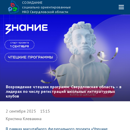
СОЗИДАНИЕ
социально ориентированные
НКО Свердловской области
Возрождение чтецких программ: Свердловская область – в
лидерах по числу регистраций школьных литературных
клубов
2 сентября 2025 15:15
Кристина Клевакина
В рамках масштабного федерального проекта «Чтецкие