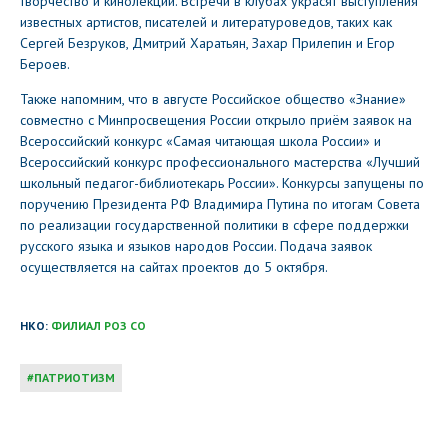
творчество и кинолекции. Встречи в клубах украсят выступления
известных артистов, писателей и литературоведов, таких как
Сергей Безруков, Дмитрий Харатьян, Захар Прилепин и Егор
Бероев.
Также напомним, что в августе Российское общество «Знание»
совместно с Минпросвещения России открыло приём заявок на
Всероссийский конкурс «Самая читающая школа России» и
Всероссийский конкурс профессионального мастерства «Лучший
школьный педагог-библиотекарь России». Конкурсы запущены по
поручению Президента РФ Владимира Путина по итогам Совета
по реализации государственной политики в сфере поддержки
русского языка и языков народов России. Подача заявок
осуществляется на сайтах проектов до 5 октября.
НКО:
ФИЛИАЛ РОЗ СО
ПАТРИОТИЗМ